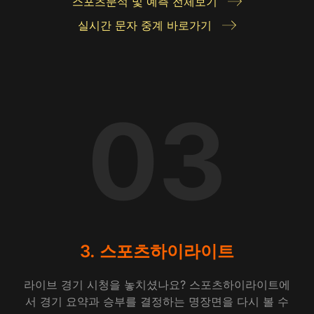
스포츠분석 및 예측 전체보기
실시간 문자 중계 바로가기
03
3. 스포츠하이라이트
라이브 경기 시청을 놓치셨나요? 스포츠하이라이트에
서 경기 요약과 승부를 결정하는 명장면을 다시 볼 수