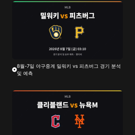
8월-7일 야구중계 밀워키 vs 피츠버그 경기 분석
및 예측