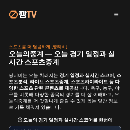
컨
텐
메
츠
로
건
뉴
너
뛰
스포츠를 더 달콤하게 [짱티비]
기
오늘의중계 — 오늘 경기 일정과 실
시간 스포츠중계
짱티비는 오늘 치러지는
경기 일정과 실시간 스코어, 스
포츠분석, 라이브 스포츠중계, 스포츠하이라이트 등 다
양한 스포츠 관련 콘텐츠를 제공
합니다. 축구, 농구, 야
구를 비롯해 다양한 종목의 경기를 더 잘 이해하고, 오
늘의중계를 더 맛깔나게 즐길 수 있게 돕는 알찬 정보
로 가득 채워져 있습니다.
🕐 오늘의 경기 일정과 실시간 스코어를 한번에