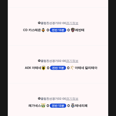
⚽
경기정보
클럽친선경기
02:00
0
0
CD 카스테욘
레반테
전반 13분
⚽
경기정보
클럽친선경기
02:00
0
0
AEK 아테네
아테네 칼리테아
전반 11분
⚽
경기정보
클럽친선경기
02:00
0
0
레가네스
테네리페
전반 13분