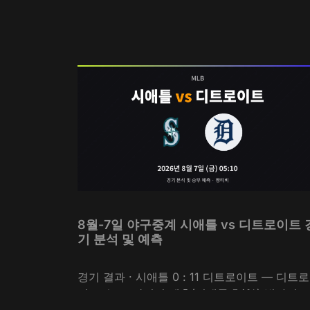
고
그
리
8월-7일 야구중계 시애틀 vs 디트로이트 
기 분석 및 예측
경기 결과 · 시애틀 0 : 11 디트로이트 — 디트로
이트 승 — 짱티비 예측(시애틀 54%) 빗나감
2026년 8월 7일(금) 05시 10분에 시애틀과 디