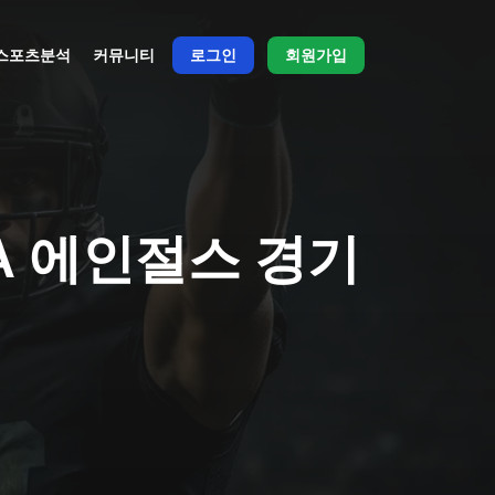
스포츠분석
커뮤니티
로그인
회원가입
A 에인절스 경기