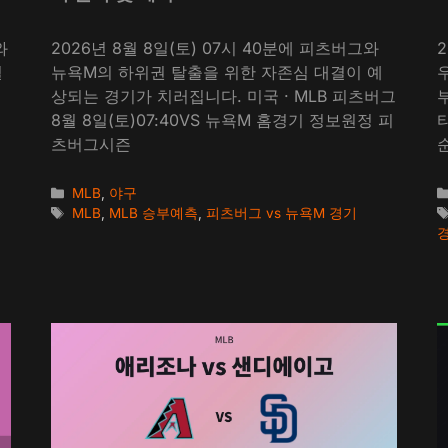
와
2026년 8월 8일(토) 07시 40분에 피츠버그와
결
뉴욕M의 하위권 탈출을 위한 자존심 대결이 예
상되는 경기가 치러집니다. 미국 · MLB 피츠버그
8월 8일(토)07:40VS 뉴욕M 홈경기 정보원정 피
츠버그시즌
카
MLB
,
야구
테
태
MLB
,
MLB 승부예측
,
피츠버그 vs 뉴욕M 경기
고
그
리