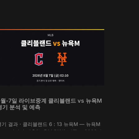
고
그
리
8월-7일 라이브중계 클리블랜드 vs 뉴욕M
경기 분석 및 예측
경기 결과 · 클리블랜드 6 : 13 뉴욕M — 뉴욕M
승 — 짱티비 예측(뉴욕M 51%) 적중 ✓ 2026년
8월 7일(금) 02시 10분에 클리블랜드와(와) 뉴욕