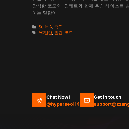
안착한 코모와, 인테르와 함께 우승 레이스를 
이는 밀란이
카
Serie A
,
축구
테
태
AC밀란
,
밀란
,
코모
고
그
리
Chat Now!
Get in touch
@hyperseo114
support@zzang