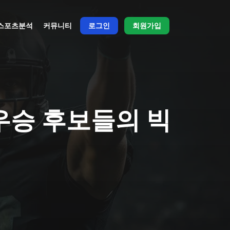
스포츠분석
커뮤니티
로그인
회원가입
권 우승 후보들의 빅