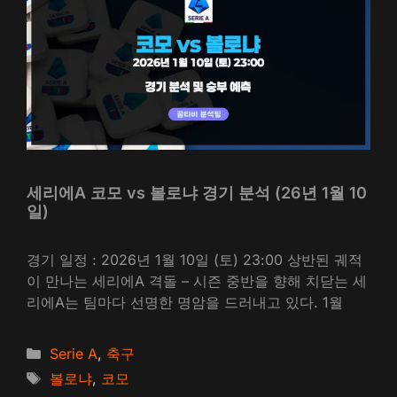
세리에A 코모 vs 볼로냐 경기 분석 (26년 1월 10
일)
경기 일정 : 2026년 1월 10일 (토) 23:00 상반된 궤적
이 만나는 세리에A 격돌 – 시즌 중반을 향해 치닫는 세
리에A는 팀마다 선명한 명암을 드러내고 있다. 1월
카
Serie A
,
축구
테
태
볼로냐
,
코모
고