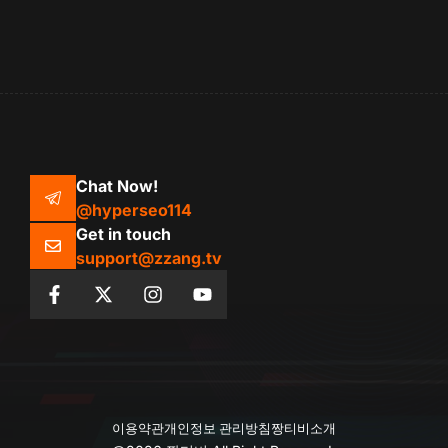
그
리
Chat Now!
@hyperseo114
Get in touch
support@zzang.tv
이용약관
개인정보 관리방침
짱티비소개