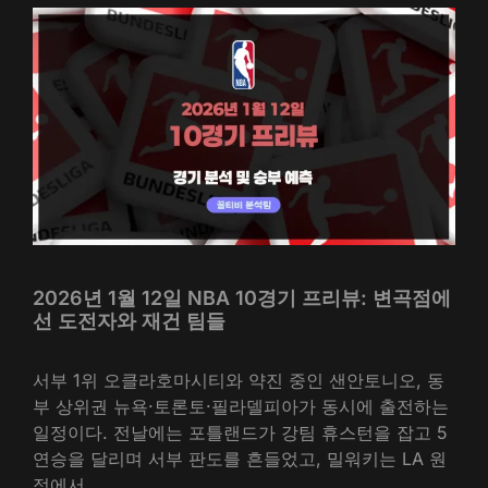
2026년 1월 12일 NBA 10경기 프리뷰: 변곡점에
선 도전자와 재건 팀들
서부 1위 오클라호마시티와 약진 중인 샌안토니오, 동
부 상위권 뉴욕·토론토·필라델피아가 동시에 출전하는
일정이다. 전날에는 포틀랜드가 강팀 휴스턴을 잡고 5
연승을 달리며 서부 판도를 흔들었고, 밀워키는 LA 원
정에서