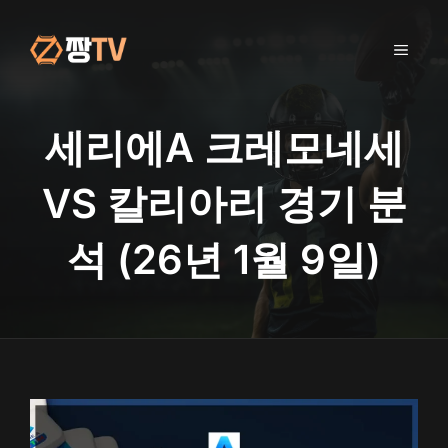
컨
텐
메
츠
로
건
뉴
너
세리에A 크레모네세
뛰
기
VS 칼리아리 경기 분
석 (26년 1월 9일)