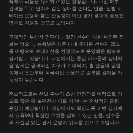
속에서 리듬을 유지하고 있는 상황입니다. 다만 하루
간격을 두고 연이어 같은 상대를 만나는 만큼, 선발 로
테이션 운용과 불펜 안정성이 이번 경기 결과에 중요한
변수로 작용할 것으로 보입니다.
구체적인 부상자 명단이나 결장 선수에 대한 확인된 정
보는 없으나, 뉴욕M은 시즌 내내 두터운 선수단 뎁스
를 바탕으로 로테이션을 안정적으로 운영해온 팀으로
평가받고 있습니다. 타선에서는 중심 타자들의 장타력
을 앞세운 공격적인 야구가 기대되며, 홈 팬들의 응원
속에서 초반부터 적극적인 스윙으로 승부를 걸어올 가
능성이 높습니다.
전술적으로는 선발 투수의 초반 안정감을 바탕으로 리
드를 잡은 뒤 불펜진이 이를 지켜내는 전형적인 홈팀
운영이 예상됩니다. 배당에서도 확인되듯 이번 경기에
서 뉴욕M이 확실한 우위를 점하고 있는 만큼, 선수들
의 자신감 있는 경기 운영이 뒤따를 것으로 보입니다.