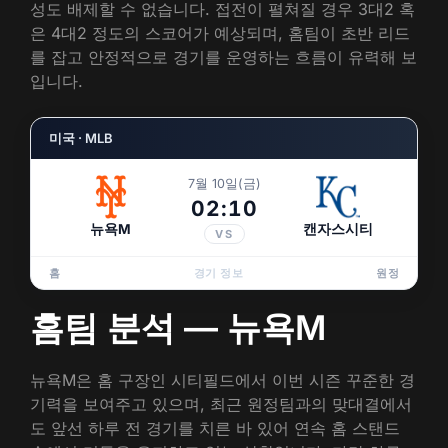
성도 배제할 수 없습니다. 접전이 펼쳐질 경우 3대2 혹
은 4대2 정도의 스코어가 예상되며, 홈팀이 초반 리드
를 잡고 안정적으로 경기를 운영하는 흐름이 유력해 보
입니다.
미국 · MLB
7월 10일(금)
02:10
뉴욕M
캔자스시티
VS
홈
경기 정보
원정
홈팀 분석 — 뉴욕M
뉴욕M은 홈 구장인 시티필드에서 이번 시즌 꾸준한 경
기력을 보여주고 있으며, 최근 원정팀과의 맞대결에서
도 앞선 하루 전 경기를 치른 바 있어 연속 홈 스탠드