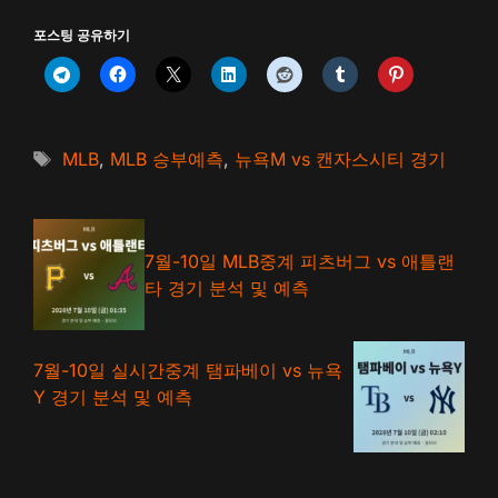
포스팅 공유하기
태
MLB
,
MLB 승부예측
,
뉴욕M vs 캔자스시티 경기
그
7월-10일 MLB중계 피츠버그 vs 애틀랜
타 경기 분석 및 예측
7월-10일 실시간중계 탬파베이 vs 뉴욕
Y 경기 분석 및 예측