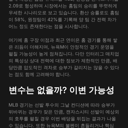
2.09로 형성하며 시장에서는 홈팀의 승리를 뚜렷하게
우세한 시나리오로 보고 있습니다. 환산 승률로도 홈팀
이 58%, 원정팀이 42%를 기록해 양 팀 간 전력 차가
어느 정도 존재한다는 점을 시사합니다.
여기에 홈 구장 이점과 최근 연이은 홈 경기를 통해 쌓
은 리듬이 더해지며, 뉴욕M이 안정적인 경기 운영을
펼칠 가능성이 높게 점쳐집니다. 다만 인터리그 매치업
의 특성상 상대 전력에 대한 정보가 제한적인 만큼, 배
당만큼 압도적인 격차로 승부가 갈리지는 않을 수 있다
는 점도 함께 고려해야 합니다.
변수는 없을까? 이변 가능성
MLB 경기는 선발 투수의 그날 컨디션에 따라 승부가
뒤바뀌는 경우가 잦은 만큼, 캔자스시티 선발이 예상외
의 호투를 펼칠 경우 이번 배당을 뒤집는 결과가 나올
수 있습니다. 또한 뉴욕M의 불펜이 흔들리거나 핵심