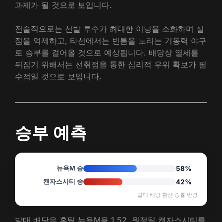
과제가 될 것으로 보입니다.
전술적으로는 선발 투수가 최대한 이닝을 소화하며 실
점을 억제하고, 타선에서는 빈틈을 노리는 기동력 야구
로 승부를 걸어올 것으로 예상됩니다. 배당상 열세를
뒤집기 위해서는 선취점을 통한 심리적 우위 확보가 필
수적일 것으로 보입니다.
승부 예측
뉴욕M 승
58%
캔자스시티 승
42%
발매 배당 환산 승률 반영
발매 배당은 홈팀 뉴욕M을 1.52, 원정팀 캔자스시티를