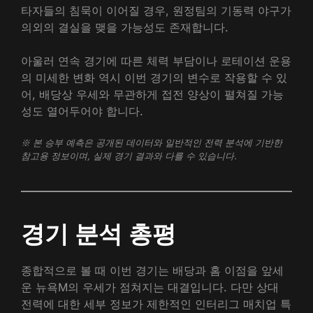
타자들의 침묵이 이어질 경우, 원정팀의 기동력 야구가
의외의 결실을 맺을 가능성도 존재합니다.
아울러 연속 경기에 따른 체력 부담이나 로테이션 운용
의 미세한 변화 역시 이번 경기의 변수로 작용할 수 있
어, 배당상 우세와 무관하게 접전 양상이 펼쳐질 가능
성도 열어두어야 합니다.
※ 본 승부 예측은 공개된 데이터와 일반적인 전력 분석에 기반한
참고용 정보이며, 실제 경기 결과와 다를 수 있습니다.
경기 분석 총평
종합적으로 볼 때 이번 경기는 배당과 홈 이점을 앞세
운 뉴욕M의 우세가 점쳐지는 대결입니다. 다만 상대
전력에 대한 세부 정보가 제한적인 인터리그 매치업 특