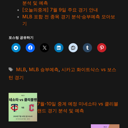
분석 및 예측
[오늘의중계] 7월 9일 주요 경기 안내
MLB 포함 전 종목 경기 분석·승부예측 모아보
기
포스팅 공유하기
태
MLB
,
MLB 승부예측
,
시카고 화이트삭스 vs 보스
그
턴 경기
7월-10일 중계 예정 미네소타 vs 클리블
랜드 경기 분석 및 예측