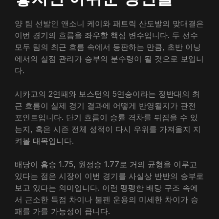
양 팀 선발인 앤소니 케이와 패트릭 산도발의 맞대결은
이번 경기의 흐름을 좌우할 핵심 변수입니다. 두 선수
모두 팀의 최근 흐름 속에서 등판하는 만큼, 초반 이닝
에서의 실점 관리가 승부의 분수령이 될 것으로 보입니
다.
시카고의 2연패와 보스턴의 5연승이라는 정반대의 최
근 흐름이 실제 경기 결과에 어떻게 반영될지가 관전
포인트입니다. 단기 흐름이 승률 격차를 뒤집을 수 있
는지, 혹은 시즌 전체 성적이 다시 우위를 가져올지 지
켜볼 대목입니다.
배당이 홈승 1.75, 원정승 1.77로 거의 균형을 이루고
있다는 점은 시장이 이번 경기를 사실상 반반의 승부로
보고 있다는 의미입니다. 이런 팽팽한 배당 구조 속에
서 근소한 득점 차이나 불펜 운용의 미세한 차이가 승
패를 가를 가능성이 큽니다.