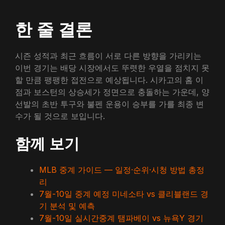
한 줄 결론
시즌 성적과 최근 흐름이 서로 다른 방향을 가리키는
이번 경기는 배당 시장에서도 뚜렷한 우열을 점치지 못
할 만큼 팽팽한 접전으로 예상됩니다. 시카고의 홈 이
점과 보스턴의 상승세가 정면으로 충돌하는 가운데, 양
선발의 초반 투구와 불펜 운용이 승부를 가를 최종 변
수가 될 것으로 보입니다.
함께 보기
MLB 중계 가이드 — 일정·순위·시청 방법 총정
리
7월-10일 중계 예정 미네소타 vs 클리블랜드 경
기 분석 및 예측
7월-10일 실시간중계 탬파베이 vs 뉴욕Y 경기