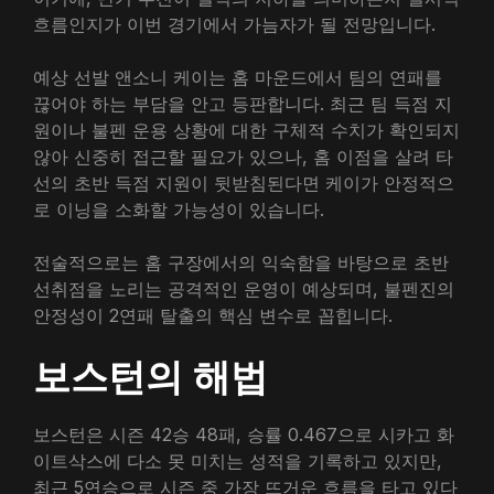
흐름인지가 이번 경기에서 가늠자가 될 전망입니다.
예상 선발 앤소니 케이는 홈 마운드에서 팀의 연패를
끊어야 하는 부담을 안고 등판합니다. 최근 팀 득점 지
원이나 불펜 운용 상황에 대한 구체적 수치가 확인되지
않아 신중히 접근할 필요가 있으나, 홈 이점을 살려 타
선의 초반 득점 지원이 뒷받침된다면 케이가 안정적으
로 이닝을 소화할 가능성이 있습니다.
전술적으로는 홈 구장에서의 익숙함을 바탕으로 초반
선취점을 노리는 공격적인 운영이 예상되며, 불펜진의
안정성이 2연패 탈출의 핵심 변수로 꼽힙니다.
보스턴의 해법
보스턴은 시즌 42승 48패, 승률 0.467으로 시카고 화
이트삭스에 다소 못 미치는 성적을 기록하고 있지만,
최근 5연승으로 시즌 중 가장 뜨거운 흐름을 타고 있다