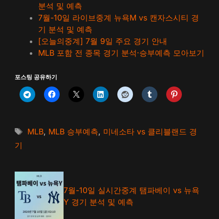
분석 및 예측
7월-10일 라이브중계 뉴욕M vs 캔자스시티 경
기 분석 및 예측
[오늘의중계] 7월 9일 주요 경기 안내
MLB 포함 전 종목 경기 분석·승부예측 모아보기
포스팅 공유하기
태
MLB
,
MLB 승부예측
,
미네소타 vs 클리블랜드 경
그
기
7월-10일 실시간중계 탬파베이 vs 뉴욕
Y 경기 분석 및 예측