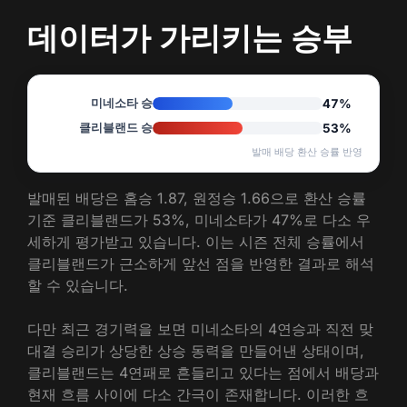
데이터가 가리키는 승부
미네소타 승
47%
클리블랜드 승
53%
발매 배당 환산 승률 반영
발매된 배당은 홈승 1.87, 원정승 1.66으로 환산 승률
기준 클리블랜드가 53%, 미네소타가 47%로 다소 우
세하게 평가받고 있습니다. 이는 시즌 전체 승률에서
클리블랜드가 근소하게 앞선 점을 반영한 결과로 해석
할 수 있습니다.
다만 최근 경기력을 보면 미네소타의 4연승과 직전 맞
대결 승리가 상당한 상승 동력을 만들어낸 상태이며,
클리블랜드는 4연패로 흔들리고 있다는 점에서 배당과
현재 흐름 사이에 다소 간극이 존재합니다. 이러한 흐