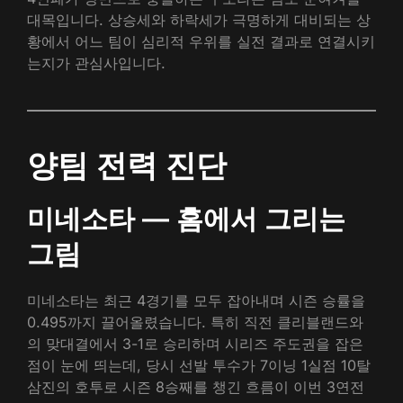
대목입니다. 상승세와 하락세가 극명하게 대비되는 상
황에서 어느 팀이 심리적 우위를 실전 결과로 연결시키
는지가 관심사입니다.
양팀 전력 진단
미네소타 — 홈에서 그리는
그림
미네소타는 최근 4경기를 모두 잡아내며 시즌 승률을
0.495까지 끌어올렸습니다. 특히 직전 클리블랜드와
의 맞대결에서 3-1로 승리하며 시리즈 주도권을 잡은
점이 눈에 띄는데, 당시 선발 투수가 7이닝 1실점 10탈
삼진의 호투로 시즌 8승째를 챙긴 흐름이 이번 3연전