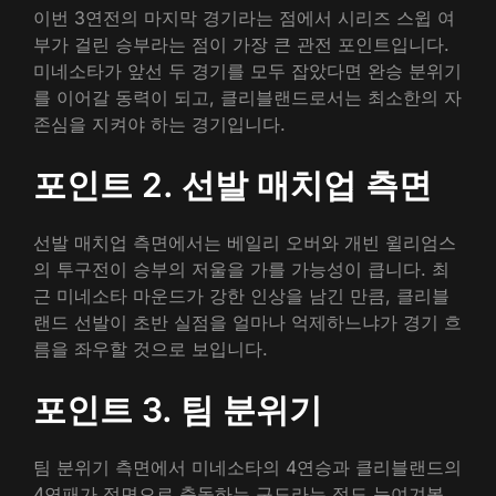
이번 3연전의 마지막 경기라는 점에서 시리즈 스윕 여
부가 걸린 승부라는 점이 가장 큰 관전 포인트입니다.
미네소타가 앞선 두 경기를 모두 잡았다면 완승 분위기
를 이어갈 동력이 되고, 클리블랜드로서는 최소한의 자
존심을 지켜야 하는 경기입니다.
포인트 2. 선발 매치업 측면
선발 매치업 측면에서는 베일리 오버와 개빈 윌리엄스
의 투구전이 승부의 저울을 가를 가능성이 큽니다. 최
근 미네소타 마운드가 강한 인상을 남긴 만큼, 클리블
랜드 선발이 초반 실점을 얼마나 억제하느냐가 경기 흐
름을 좌우할 것으로 보입니다.
포인트 3. 팀 분위기
팀 분위기 측면에서 미네소타의 4연승과 클리블랜드의
4연패가 정면으로 충돌하는 구도라는 점도 눈여겨볼