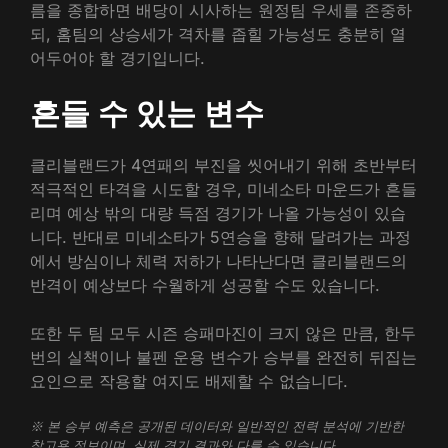
름을 종합하면 배당이 시사하는 원정팀 우세를 존중하
되, 홈팀의 상승세가 격차를 좁힐 가능성도 충분히 열
어두어야 할 경기입니다.
흔들 수 있는 변수
클리블랜드가 4연패의 부진을 씻어내기 위해 초반부터
적극적인 타격을 시도할 경우, 미네소타 마운드가 흔들
리며 예상 밖의 대량 득점 경기가 나올 가능성이 있습
니다. 반대로 미네소타가 5연승을 향해 달려가는 과정
에서 방심이나 체력 저하가 나타난다면 클리블랜드의
반격이 예상보다 수월하게 성공할 수도 있습니다.
또한 두 팀 모두 시즌 승패마진이 크지 않은 만큼, 한두
번의 실책이나 불펜 운용 변수가 승부를 완전히 뒤집는
요인으로 작용할 여지도 배제할 수 없습니다.
※ 본 승부 예측은 공개된 데이터와 일반적인 전력 분석에 기반한
참고용 정보이며, 실제 경기 결과와 다를 수 있습니다.