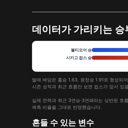
데이터가 가리키는 승
볼티모어 승
시카고 컵스 승
발매 배당은 홈승 1.63, 원정승 1.91로 형
시즌 성적과 최근 흐름만 보면 컵스가 앞서 있
실제 전력과 최근 3연승·3연패라는 상반된 흐
예측 비율을 그대로 반영했습니다.
흔들 수 있는 변수