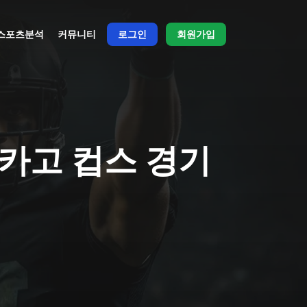
스포츠분석
커뮤니티
로그인
회원가입
시카고 컵스 경기