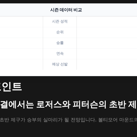
시즌 데이터 비교
시즌 성적
순위
승률
연속
예상 선발
포인트
 대결에서는 로저스와 피터슨의 초반 
초반 제구가 승부의 실마리가 될 전망입니다. 볼티모어 마운드의