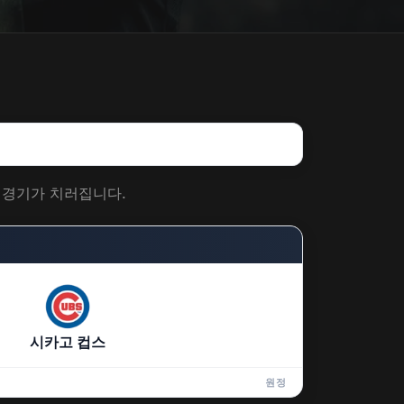
는 경기가 치러집니다.
시카고 컵스
원정