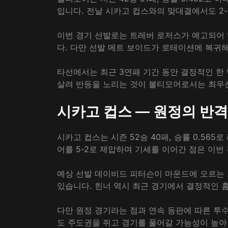
입니다. 전날 시카고 컵스와의 맞대결에서도 2
이번 경기 선발로는 트레버 로저스가 예고되어 
다. 다만 선발 메트 보이드가 로테이션에 복귀
타선에서는 최근 3연패 기간 동안 결정적인 한 
살려 반등을 노리는 것이 볼티모어로서는 최우
시카고 컵스 — 원정의 반격
시카고 컵스는 시즌 52승 40패, 승률 0.56
어를 5-2로 제압하며 기세를 이어간 점은 이
예상 선발 데이비드 피터슨이 마운드에 오르는 
있습니다. 힌너 역시 최근 경기에서 결정적인 
다만 원정 경기라는 점과 연속 등판에 따른 투
도 주도권을 쥐고 경기를 풀어갈 가능성이 높아