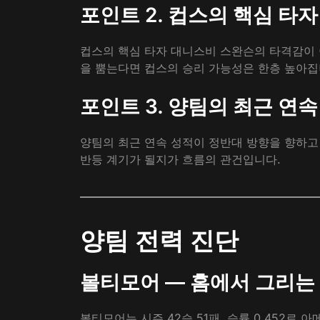
포인트 2. 컵스의 핵심 
컵스의 핵심 타자 대니스비 스완슨의 타격감이 
을 뿜는다면 컵스의 승리 가능성은 한층 높아집
포인트 3. 양팀의 최근 연
양팀의 최근 연속 성적이 정반대 방향을 향하고
반등 계기가 될지가 흐름의 관건입니다.
양팀 전력 진단
볼티모어 — 홈에서 그리는
볼티모어는 시즌 42승 51패, 승률 0.452