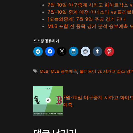
7월-10일 야구중계 시카고 화이트삭스 v
7월-10일 중계 예정 미네소타 vs 클리
[오늘의중계] 7월 9일 주요 경기 안내
MLB 포함 전 종목 경기 분석·승부예측
포스팅 공유하기
태
MLB
,
MLB 승부예측
,
볼티모어 vs 시카고 컵스 경
그
7월-10일 야구중계 시카고 화이트
예측
댓글 남기기