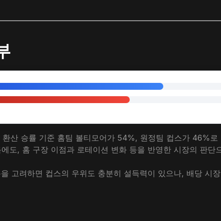
부
성되어 환산 승률 기준 홈팀 볼티모어가 54%, 원정팀 컵스가 46%
음에도, 홈 구장 이점과 로테이션 변화 등을 반영한 시장의 판단
름을 고려하면 컵스의 우위도 충분히 설득력이 있으나, 배당 시