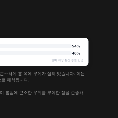
54%
46%
발매 배당 환산 승률 반영
로 근소하게 홈 쪽에 무게가 실려 있습니다. 이는
으로 해석됩니다.
장이 홈팀에 근소한 우위를 부여한 점을 존중해