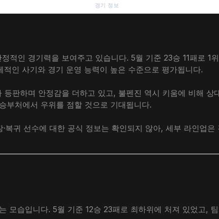
경기 정보
적인 경기력을 보여주고 있습니다. 5월 기준 23승 11패로 1위
전체적인 사기와 경기 운영 능력이 높은 수준으로 평가됩니다.
등판하며 안정감을 더하고 있고, 불펜진 역시 키움에 비해 상
 승부처에서 우위를 점할 것으로 기대됩니다.
장·복귀 선수에 대한 공식 정보는 확인되지 않아, 세부 라인업은
모습입니다. 5월 기준 12승 23패로 최하위에 처져 있었고, 팀