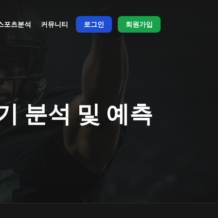
스포츠분석
커뮤니티
로그인
회원가입
경기 분석 및 예측