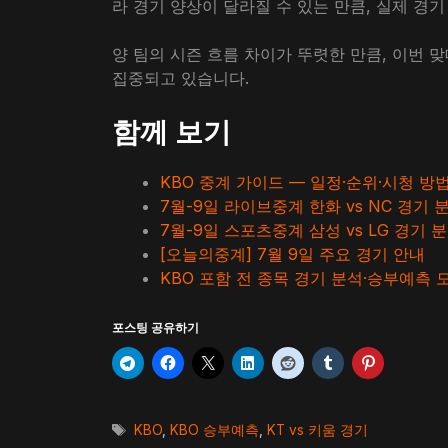
라 경기 양상이 달라질 수 있는 만큼, 실제 경
양 팀의 시즌 흐름 차이가 뚜렷한 만큼, 이번
집중되고 있습니다.
함께 보기
KBO 중계 가이드 — 일정·순위·시청 방
7월-9일 라이브중계 한화 vs NC 경기 
7월-9일 스포츠중계 삼성 vs LG 경기 
[오늘의중계] 7월 9일 주요 경기 안내
KBO 포함 전 종목 경기 분석·승부예측
포스팅 공유하기
태
KBO
,
KBO 승부예측
,
KT vs 키움 경기