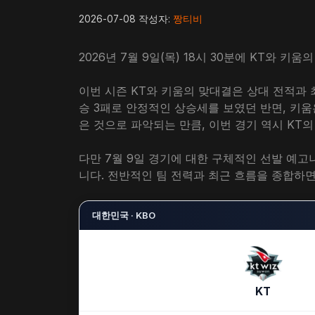
2026-07-08
작성자:
짱티비
2026년 7월 9일(목) 18시 30분에 KT와
이번 시즌 KT와 키움의 맞대결은 상대 전적과 최
승 3패로 안정적인 상승세를 보였던 반면, 키
은 것으로 파악되는 만큼, 이번 경기 역시 KT
다만 7월 9일 경기에 대한 구체적인 선발 예고
니다. 전반적인 팀 전력과 최근 흐름을 종합하면
대한민국 · KBO
KT