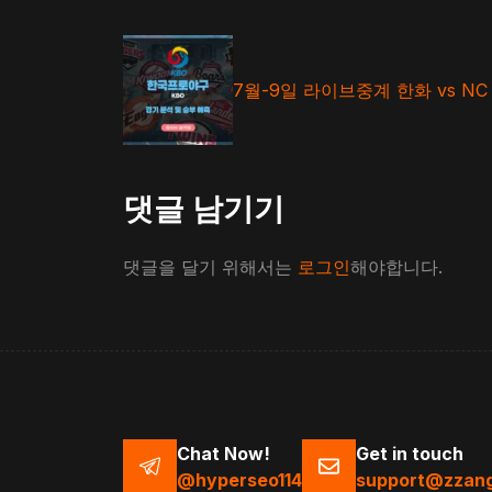
그
7월-9일 라이브중계 한화 vs NC
댓글 남기기
댓글을 달기 위해서는
로그인
해야합니다.
Chat Now!
Get in touch
@hyperseo114
support@zzang