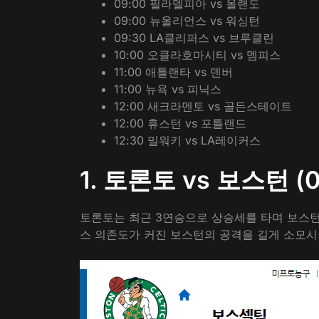
09:00 필라델피아 vs 올랜도
09:00 뉴올리언스 vs 워싱턴
09:30 LA클리퍼스 vs 브루클린
10:00 오클라호마시티 vs 멤피스
11:00 애틀랜타 vs 덴버
11:00 뉴욕 vs 피닉스
12:00 새크라멘토 vs 골든스테이트
12:00 휴스턴 vs 포틀랜드
12:30 밀워키 vs LA레이커스
1. 토론토 vs 보스턴 (0
토론토는 최근 3연승으로 상승세를 타며 보스턴 원
스 의존도가 커진 보스턴의 공격을 길게 소모시키