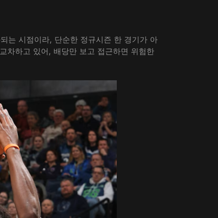
격화되는 시점이라, 단순한 정규시즌 한 경기가 아
 교차하고 있어, 배당만 보고 접근하면 위험한