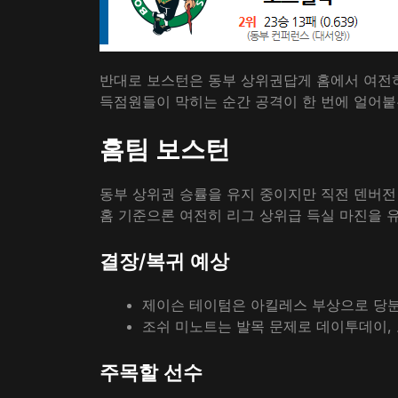
반대로 보스턴은 동부 상위권답게 홈에서 여전히 ‘
득점원들이 막히는 순간 공격이 한 번에 얼어붙
홈팀 보스턴
동부 상위권 승률을 유지 중이지만 직전 덴버전 
​홈 기준으론 여전히 리그 상위급 득실 마진을 
결장/복귀 예상
제이슨 테이텀은 아킬레스 부상으로 당분
조쉬 미노트는 발목 문제로 데이투데이,
주목할 선수