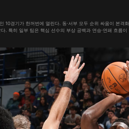
뒤섞인 10경기가 한꺼번에 열린다. 동·서부 모두 순위 싸움이 본
다. 특히 일부 팀은 핵심 선수의 부상 공백과 연승·연패 흐름이