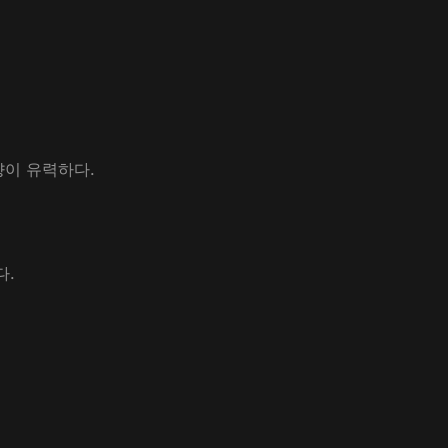
향이 유력하다.
다.