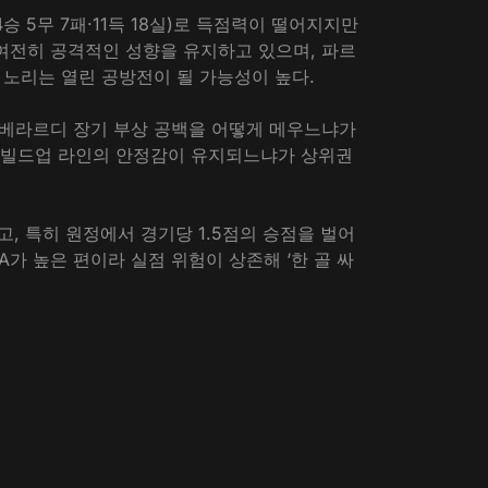
승 5무 7패·11득 18실)로 득점력이 떨어지지만
여전히 공격적인 성향을 유지하고 있으며, 파르
을 노리는 열린 공방전이 될 가능성이 높다.
 베라르디 장기 부상 공백을 어떻게 메우느냐가
방 빌드업 라인의 안정감이 유지되느냐가 상위권
, 특히 원정에서 경기당 1.5점의 승점을 벌어
A가 높은 편이라 실점 위험이 상존해 ‘한 골 싸