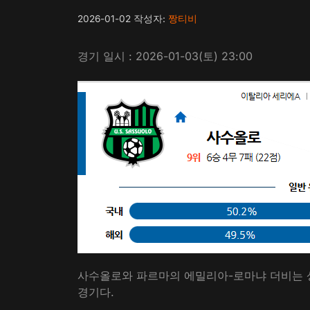
2026-01-02
작성자:
짱티비
경기 일시 : 2026-01-03(토) 23:00
사수올로와 파르마의 에밀리아-로마냐 더비는 
경기다.