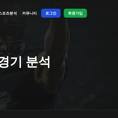
스포츠분석
커뮤니티
로그인
회원가입
 경기 분석