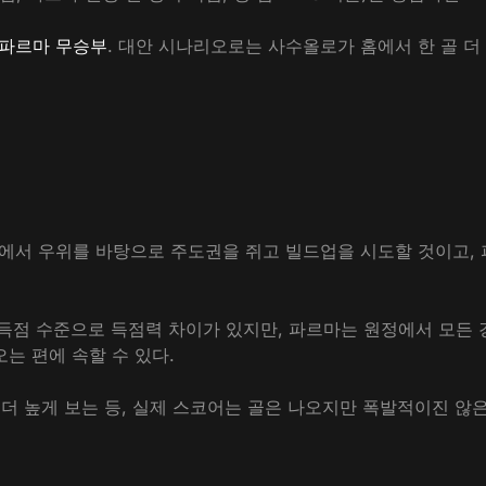
1 파르마 무승부
. 대안 시나리오로는 사수올로가 홈에서 한 골 더 
에서 우위를 바탕으로 주도권을 쥐고 빌드업을 시도할 것이고, 
7득점 수준으로 득점력 차이가 있지만, 파르마는 원정에서 모든 경
는 편에 속할 수 있다.
 더 높게 보는 등, 실제 스코어는 골은 나오지만 폭발적이진 않은