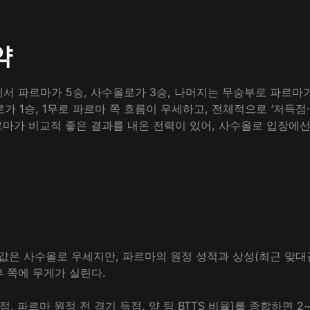
약
)에서 파르마가 5승, 사수올로가 3승, 나머지는 무승부로 파르마
가 1승, 1무로 파르마 쪽 흐름이 우세하고, 전체적으로 ‘저득점·
가 비교적 좋은 결과를 내온 전력이 있어, 사수올로 입장에선 
 값은 사수올로 우세지만, 파르마의 원정 성적과 상성(최근 맞
 쪽에 무게가 실린다.
점, 파르마 원정 전 경기 득점, 양 팀 BTTS 비율)를 종합하면 