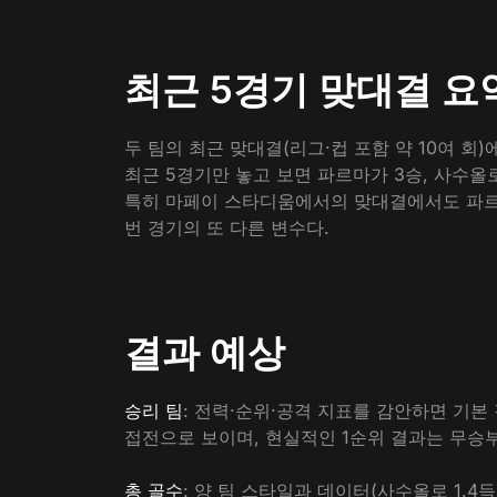
최근 5경기 맞대결 요
두 팀의 최근 맞대결(리그·컵 포함 약 10여 회
최근 5경기만 놓고 보면 파르마가 3승, 사수올로
특히 마페이 스타디움에서의 맞대결에서도 파르마
번 경기의 또 다른 변수다.
결과 예상
승리 팀
: 전력·순위·공격 지표를 감안하면 기본
접전으로 보이며, 현실적인 1순위 결과는 무승부
총 골수
: 양 팀 스타일과 데이터(사수올로 1.4득