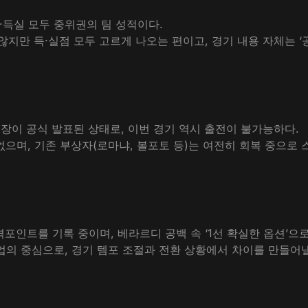
승점·득실 모두 중위권의 팀 성적이다.
높지 않지만 득·실점 모두 고르게 나오는 편이고, 경기 내용 자체는 ‘
장이 공식 발표된 상태로, 이번 경기 역시 출전이 불가능하다.
없으며, 기존 부상자(로마냐, 볼포토 등)는 여전히 회복 중으로 
포인트를 기록 중이며, 베라르디 공백 속 ‘1선 확실한 옵션’으로
업의 중심으로, 경기 템포 조절과 전환 상황에서 차이를 만들어낼