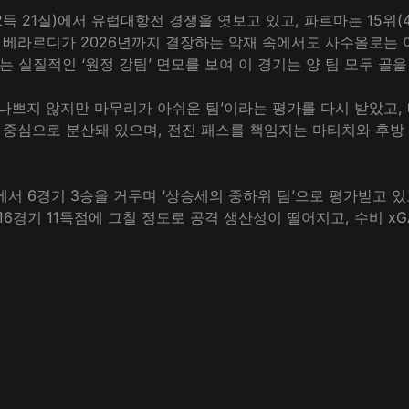
2득 21실)에서 유럽대항전 경쟁을 엿보고 있고, 파르마는 15위(4
 베라르디가 2026년까지 결장하는 악재 속에서도 사수올로는 
는 실질적인 ‘원정 강팀’ 면모를 보여 이 경기는 양 팀 모두 골
나쁘지 않지만 마무리가 아쉬운 팀’이라는 평가를 다시 받았고,
 중심으로 분산돼 있으며, 전진 패스를 책임지는 마티치와 후
 6경기 3승을 거두며 ‘상승세의 중하위 팀’으로 평가받고 있고
16경기 11득점에 그칠 정도로 공격 생산성이 떨어지고, 수비 xG