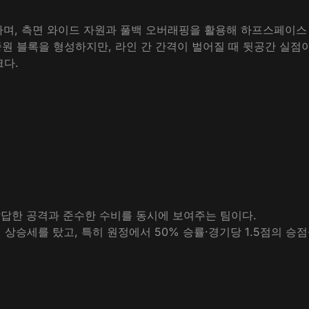
사하며, 측면 와이드 자원과 풀백 오버래핑을 활용해 하프스페이스
려 앉아 중원 블록을 형성하지만, 라인 간 간격이 벌어질 때 뒷공간 
다.​
다소 답답한 공격과 준수한 수비를 동시에 보여주는 팀이다.
 상승세를 탔고, 특히 원정에서 50% 승률·경기당 1.5점의 승점