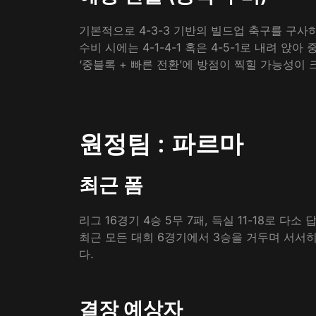
기본적으로 4-3-3 기반의 빌드업 축구를 구
​수비 시에는 4-1-4-1 혹은 4-5-1로 내
‘중블록 + 빠른 전환’에 방점이 찍힐 가능성이 크
원정팀 : 파르마
최근 폼
리그 16경기 4승 5무 7패, 득실 11-18로 
​최근 모든 대회 6경기에서 3승을 거두며 서서히
다.
결장 예상자