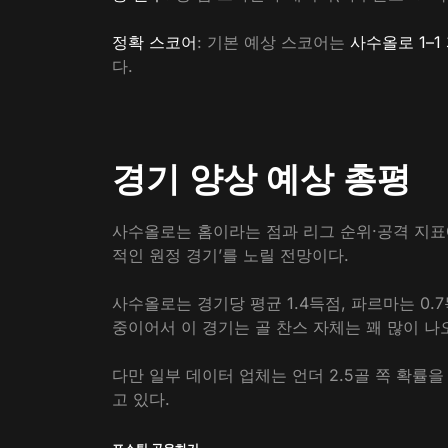
정확 스코어
: 기본 예상 스코어는
사수올로 1–
다.
경기 양상 예상 총평
사수올로는 홈이라는 점과 리그 순위·공격 지표
적인 원정 경기’를 노릴 전망이다.
사수올로는 경기당 평균 1.4득점, 파르마는 0.
중이어서 이 경기는 골 찬스 자체는 꽤 많이 나오
다만 일부 데이터 업체는 언더 2.5골 쪽 확률을
고 있다.