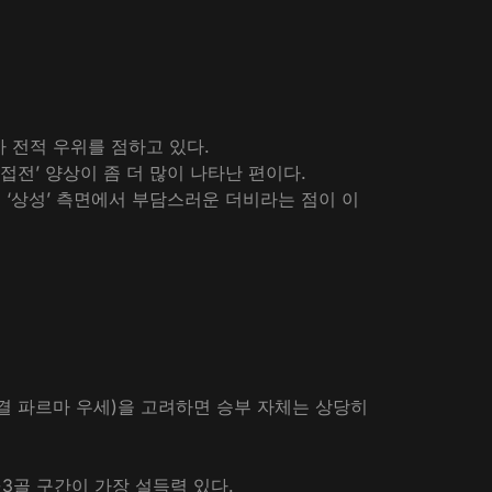
가 전적 우위를 점하고 있다.
접전’ 양상이 좀 더 많이 나타난 편이다.
‘상성’ 측면에서 부담스러운 더비라는 점이 이
대결 파르마 우세)을 고려하면 승부 자체는 상당히
2~3골 구간이 가장 설득력 있다.