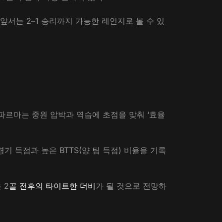
앞서는 2–1 승리까지 가능한 레인지로 볼 수 있
파르마는 중원 압박과 역습에 초점을 맞춰 ‘효율
기 득점과 높은 BTTS(양 팀 득점) 비율을 기록
 2
골 전후의 타이트한 더비
가 될 것으로 전망하