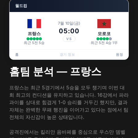
월드컵
7월 10일(금)
05:00
프랑스
모로코
VS
최근 5전 5승
최근 5전 4승 1무
홈
경기 정보
원정
홈팀 분석 — 프랑스
프랑스는 최근 5경기에서 5승을 모두 챙기며 이번 대
회 최고의 컨디션을 유지하고 있습니다. 16강에서 파라
과이를 상대로 힘겹게 1-0 승리를 거두긴 했지만, 결과
자체는 완벽한 무패 행진을 이어가고 있다는 점에서 팀
전체의 자신감이 높은 상태입니다.
공격진에서는 킬리안 음바페를 중심으로 우스만 뎀벨