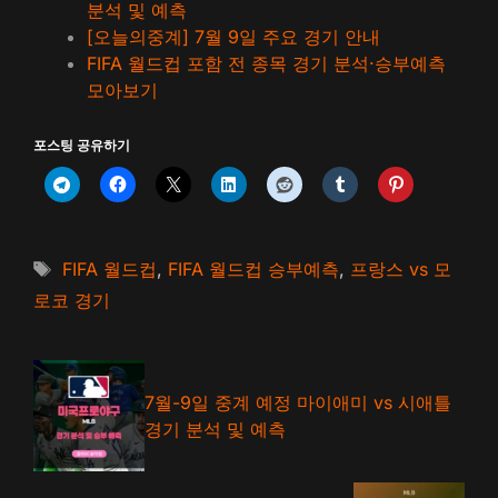
분석 및 예측
[오늘의중계] 7월 9일 주요 경기 안내
FIFA 월드컵 포함 전 종목 경기 분석·승부예측
모아보기
포스팅 공유하기
태
FIFA 월드컵
,
FIFA 월드컵 승부예측
,
프랑스 vs 모
그
로코 경기
7월-9일 중계 예정 마이애미 vs 시애틀
경기 분석 및 예측