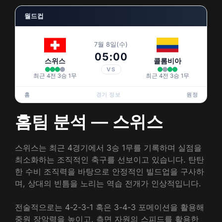
월드컵
7월 8일(수)
05:00
스위스
콜롬비아
VS
최근 4전 3승 1무
최근 4전 3승 1무
홈
경기 정보
원정
홈팀 분석 — 스위스
스위스는 최근 4경기에서 3승 1무를 기록하며 실점을
최소화하는 조직적인 축구를 선보이고 있습니다. 탄탄
한 수비 조직력을 바탕으로 안정적인 빌드업을 구사하
며, 상대의 빈틈을 노리는 역습 전개가 인상적입니다.
전술적으로는 4-2-3-1 혹은 3-4-3 포메이션을 활용해
중원 장악력을 높이고, 측면 자원의 스피드를 활용한