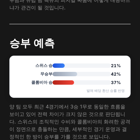
부담과 유럽 팀 특유의 피지컬 싸움에 어떻게 대응하느
냐가 관건이 될 것입니다.
승부 예측
스위스 승
21%
무승부
42%
콜롬비아 승
37%
발매 배당 환산 승률 반영
양 팀 모두 최근 4경기에서 3승 1무로 동일한 흐름을
보이고 있어 전력 차이가 크지 않은 것으로 판단됩니
다. 스위스의 조직적인 수비와 콜롬비아의 화려한 공격
이 정면으로 충돌하는 만큼, 세부적인 경기 운영과 결
정적인 한 방이 승부를 가를 것으로 보입니다.