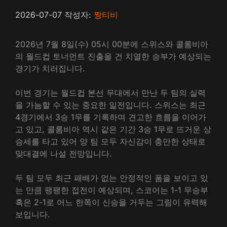
2026-07-07
작성자:
짱티비
2026년 7월 8일(수) 05시 00분에 스위스와 콜롬비아
의 월드컵 토너먼트 진출을 건 치열한 승부가 예상되는
경기가 치러집니다.
이번 경기는 월드컵 본선 무대에서 만난 두 팀의 실력
을 가늠할 수 있는 중요한 일전입니다. 스위스는 최근
4경기에서 3승 1무를 기록하며 견고한 흐름을 이어가
고 있고, 콜롬비아 역시 같은 기간 3승 1무로 뜨거운 상
승세를 타고 있어 양 팀 모두 자신감이 충만한 상태로
맞대결에 나설 전망입니다.
두 팀 모두 최근 패배가 없는 안정적인 폼을 보이고 있
는 만큼 팽팽한 접전이 예상되며, 스코어는 1-1 무승부
혹은 2-1로 어느 한쪽이 신승을 거두는 그림이 유력해
보입니다.